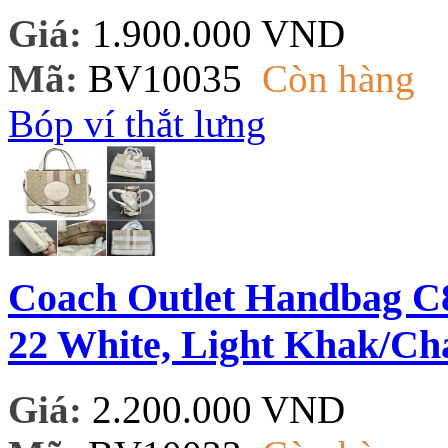
Giá:
1.900.000 VND
Mã:
BV10035
Còn hàng
Bóp ví thắt lưng
Coach Outlet Handbag 
22 White, Light Khak/Ch
Giá:
2.200.000 VND