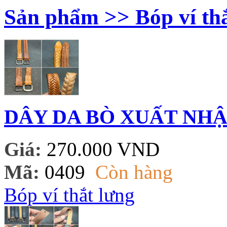
Sản phẩm >> Bóp ví thắ
DÂY DA BÒ XUẤT NHẬ
Giá:
270.000 VND
Mã:
0409
Còn hàng
Bóp ví thắt lưng