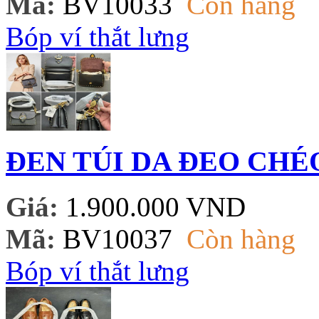
Mã:
BV10033
Còn hàng
Bóp ví thắt lưng
ĐEN TÚI DA ĐEO CHÉ
Giá:
1.900.000 VND
Mã:
BV10037
Còn hàng
Bóp ví thắt lưng