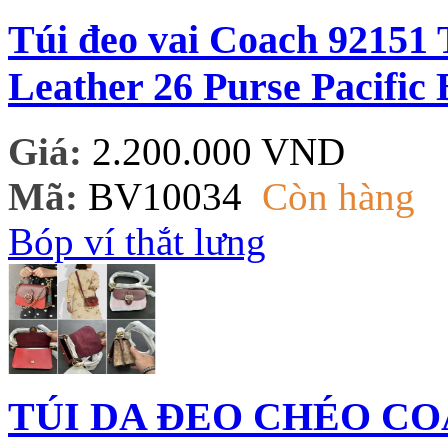
Túi đeo vai Coach 92151
Leather 26 Purse Pacific 
Giá:
2.200.000 VND
Mã:
BV10034
Còn hàng
Bóp ví thắt lưng
TÚI DA ĐEO CHÉO CO