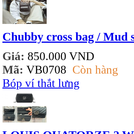
Chubby cross bag / Mud s
Giá:
850.000 VND
Mã:
VB0708
Còn hàng
Bóp ví thắt lưng