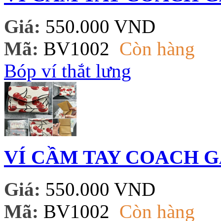
Giá:
550.000 VND
Mã:
BV1002
Còn hàng
Bóp ví thắt lưng
VÍ CẦM TAY COACH G
Giá:
550.000 VND
Mã:
BV1002
Còn hàng