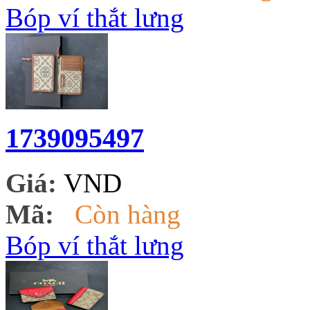
Bóp ví thắt lưng
1739095497
Giá:
VND
Mã:
Còn hàng
Bóp ví thắt lưng