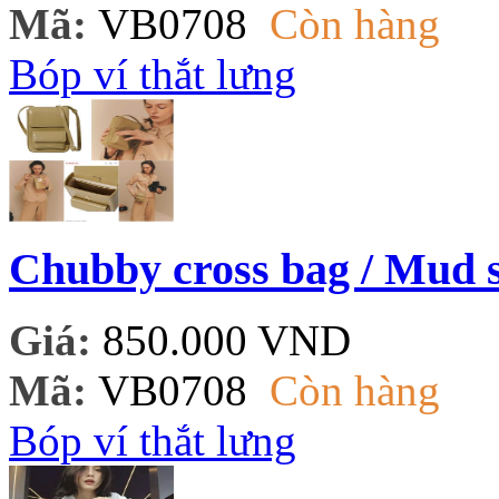
Mã:
VB0708
Còn hàng
Bóp ví thắt lưng
Chubby cross bag / Mud s
Giá:
850.000 VND
Mã:
VB0708
Còn hàng
Bóp ví thắt lưng