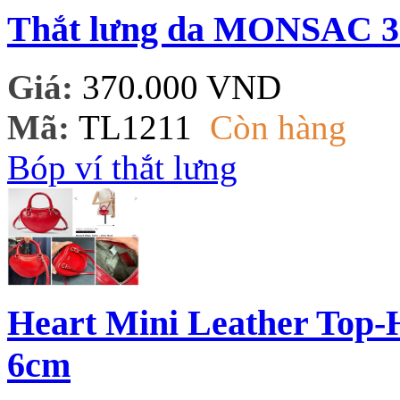
Thắt lưng da MONSAC 
Giá:
370.000 VND
Mã:
TL1211
Còn hàng
Bóp ví thắt lưng
Heart Mini Leather Top-
6cm