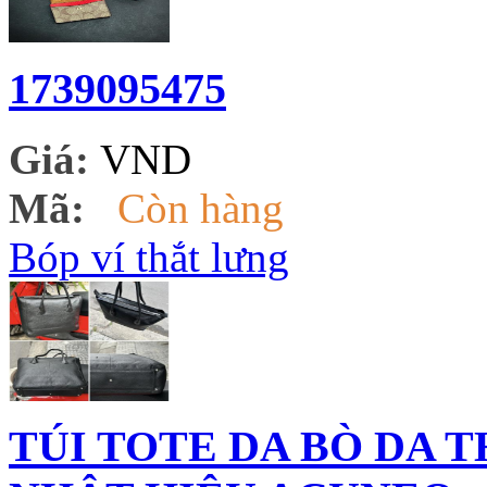
1739095475
Giá:
VND
Mã:
Còn hàng
Bóp ví thắt lưng
TÚI TOTE DA BÒ DA 