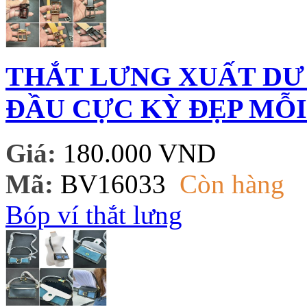
THẮT LƯNG XUẤT DƯ 
ĐẦU CỰC KỲ ĐẸP MỖI
Giá:
180.000 VND
Mã:
BV16033
Còn hàng
Bóp ví thắt lưng