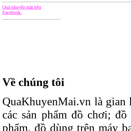
Quà khuyến mãi trên
Facebook.
Về chúng tôi
QuaKhuyenMai.vn là gian h
các sản phẩm đồ chơi; đồ 
phẩm, đồ dùng trên máy b