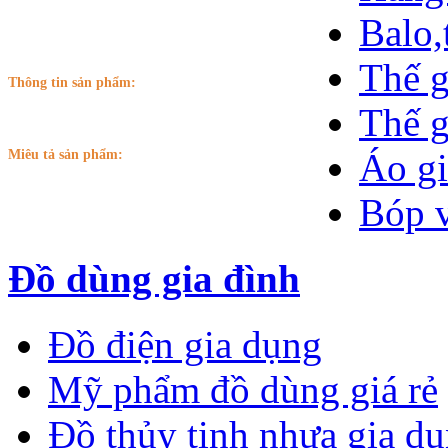
Balo,
Thế g
Thông tin sản phẩm:
Thế g
Áo gi
Miêu tả sản phẩm:
Bóp v
Đồ dùng gia đình
Đồ điện gia dụng
Mỹ phẩm đồ dùng giá rẻ
Đồ thủy tinh nhựa gia dụn