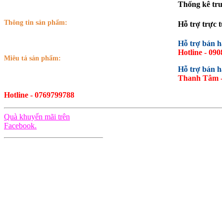
Thống kê tru
Thông tin sản phẩm:
Hỗ trợ trực 
Hỗ trợ bán 
Hotline - 09
Miêu tả sản phẩm:
Hỗ trợ bán 
Thanh Tâm -
Hotline - 0769799788
Quà khuyến mãi trên
Facebook.