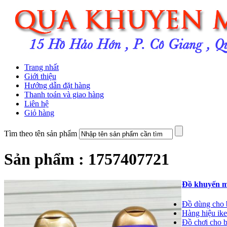
Trang nhất
Giới thiệu
Hướng dẫn đặt hàng
Thanh toán và giao hàng
Liên hệ
Giỏ hàng
Tìm theo tên sản phẩm
Sản phẩm : 1757407721
Đồ khuyến m
Đồ dùng cho 
Hàng hiệu ikea
Đồ chơi cho 