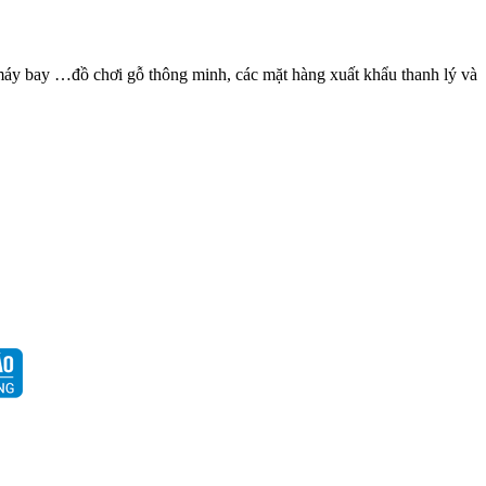
máy bay …đồ chơi gỗ thông minh, các mặt hàng xuất khẩu thanh lý và