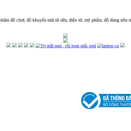
hẩm đồ chơi; đồ khuyến mãi từ sữa; điện tử, mỹ phẩm, đồ dùng trên 